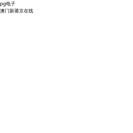
pg电子
澳门新莆京在线