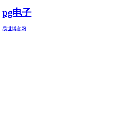
pg电子
易世博官网