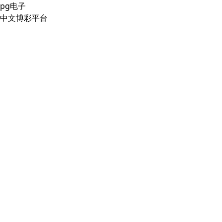
pg电子
中文博彩平台