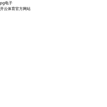
pg电子
开云体育官方网站