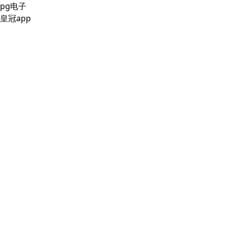
pg电子
皇冠app