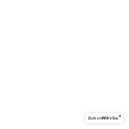
Built on